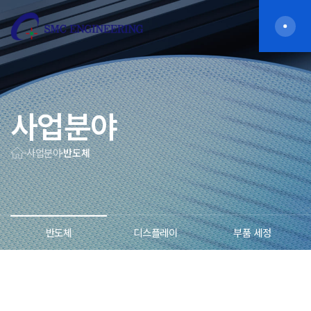
사업분야
사업분야
반도체
반도체
디스플레이
부품 세정