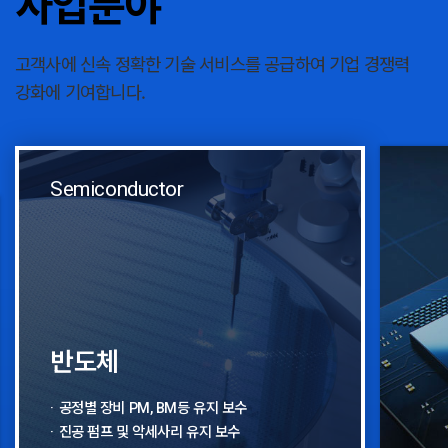
사업분야
고객사에 신속 정확한 기술 서비스를 공급하여 기업 경쟁력
강화에 기여합니다.
Semiconductor
반도체
공정별 장비 PM, BM등 유지 보수
진공 펌프 및 악세사리 유지 보수