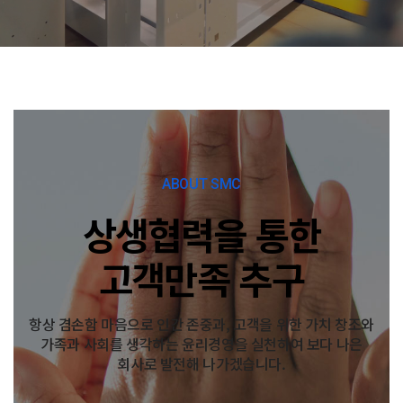
ABOUT SMC
상생협력을 통한
고객만족 추구
항상 겸손함 마음으로 인간 존중과, 고객을 위한 가치 창조와
가족과 사회를 생각하는
윤리경영을 실천하여 보다 나은
회사로 발전해 나가겠습니다.